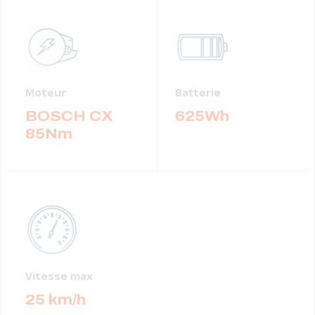
Moteur
Batterie
BOSCH CX
625Wh
85Nm
Vitesse max
25 km/h