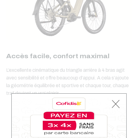
Accès facile, confort maximal
L’excellente cinématique du triangle arrière à 4 bras agit
avec sensibilité et offre beaucoup d’appui. A cela s’ajoute
la géométrie équilibrée et sportive et chaque tour, chaque
trail devient un vrai plaisir.