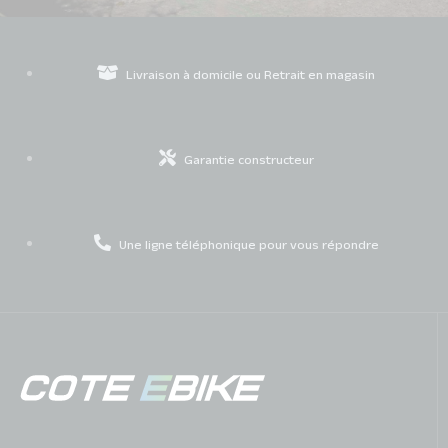
Livraison à domicile ou Retrait en magasin
Garantie constructeur
Une ligne téléphonique pour vous répondre