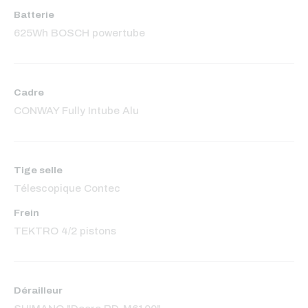
Batterie
625Wh BOSCH powertube
Cadre
CONWAY Fully Intube Alu
Tige selle
Télescopique Contec
Frein
TEKTRO 4/2 pistons
Dérailleur