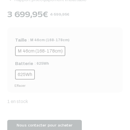
3 699,95
€
4 599,95
€
Taille
: M 46cm (168-178cm)
M 46cm (168-178cm)
Batterie
: 625Wh
625Wh
Effacer
1 en stock
Nous contacter pour acheter