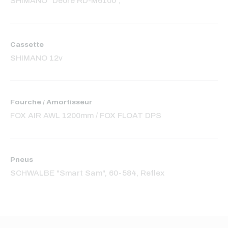
SHIMANO "Deore RD-M6100",
Cassette
SHIMANO 12v
Fourche / Amortisseur
FOX AIR AWL 1200mm / FOX FLOAT DPS
Pneus
SCHWALBE "Smart Sam", 60-584, Reflex