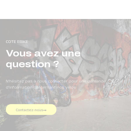
COTE EBIKE
Vous avez une
question ?
N'hésitez pas à nous contacter pour une demande
d'information concernant nos vélos
Contactez-nous