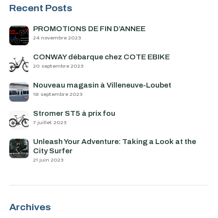
Recent Posts
PROMOTIONS DE FIN D’ANNÉE
24 novembre 2023
CONWAY débarque chez COTE EBIKE
20 septembre 2023
Nouveau magasin à Villeneuve-Loubet
18 septembre 2023
Stromer ST5 à prix fou
7 juillet 2023
Unleash Your Adventure: Taking a Look at the
City Surfer
21 juin 2023
Archives